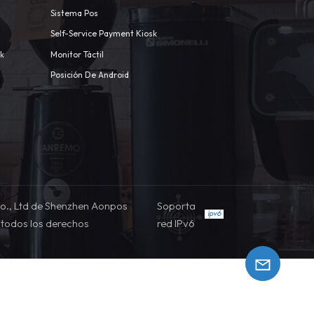
Sistema Pos
Self-Service Payment Kiosk
sk
Monitor Táctil
Posición De Android
o., Ltd de Shenzhen Aonpos
Soporta
todos los derechos
red IPv6