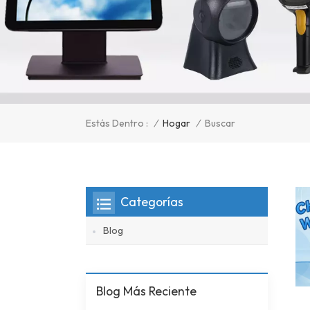
/
Hogar
/
Estás Dentro :
Buscar
Categorías
Blog
Blog Más Reciente