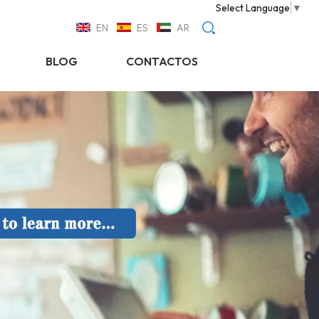
Select Language
▼
EN
ES
AR
BLOG
CONTACTOS