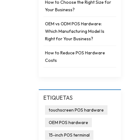
How to Choose the Right Size for
Your Business?
OEM vs ODM POS Hardware:
Which Manufacturing Model Is
Right for Your Business?
How to Reduce POS Hardware
Costs
ETIQUETAS
touchscreen POS hardware
OEM POS hardware
15-inch POS terminal