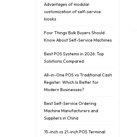
Advantages of modular
customization of self-service
kiosks
Four Things Bulk Buyers Should
Know About Self-Service Machines
Best POS Systems in 2026: Top
Solutions Compared
All-in-One POS vs Traditional Cash
Register: Which Is Better for
Modern Businesses?
Best Self-Service Ordering
Machine Manufacturers and
Suppliers in China
15-inch vs 21-inch POS Terminal: