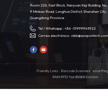
Room 226, East Block, Nanyuan Keji Building, No.
9 Minbao Road, Longhua District, Shenzhen City,
Guangdong Province
Tel / Whatsapp :
+86 -15999943922
Correo electrónico :
nikki@aonpostech.co
Friendly Links :
Barcode Scanners
smartfei
RAIN RFID Hardware Solution