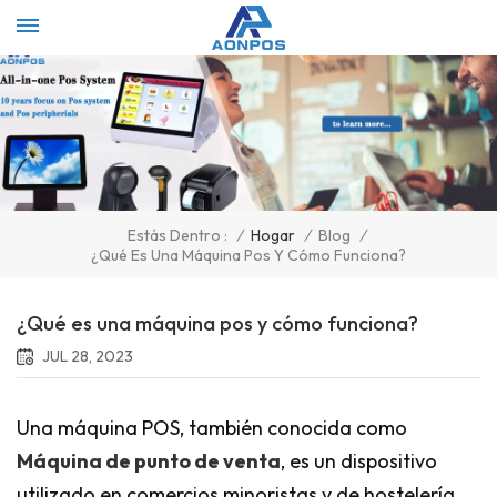
Select Language
▼
/
Hogar
/
Blog
/
Estás Dentro :
¿Qué Es Una Máquina Pos Y Cómo Funciona?
¿Qué es una máquina pos y cómo funciona?
JUL 28, 2023
Una máquina POS, también conocida como
Máquina de punto de venta
, es un dispositivo
utilizado en comercios minoristas y de hostelería