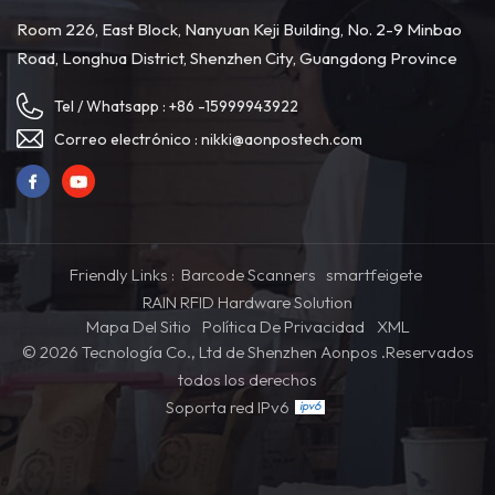
Room 226, East Block, Nanyuan Keji Building, No. 2-9 Minbao
Road, Longhua District, Shenzhen City, Guangdong Province
Tel / Whatsapp :
+86 -15999943922
Correo electrónico :
nikki@aonpostech.com
Friendly Links :
Barcode Scanners
smartfeigete
RAIN RFID Hardware Solution
Mapa Del Sitio
Política De Privacidad
XML
© 2026 Tecnología Co., Ltd de Shenzhen Aonpos .Reservados
todos los derechos
Soporta red IPv6