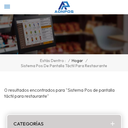
Select Language
▼
/
Hogar
/
Estás Dentro :
Sistema Pos De Pantalla Táctil Para Restaurante
0 resultados encontrados para "Sistema Pos de pantalla
táctil para restaurante"
CATEGORÍAS