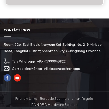
CONTÁCTENOS
Room 226, East Block, Nanyuan Keji Building, No. 2-9 Minbao
Road, Longhua District, Shenzhen City, Guangdong Province
Tel / Whatsapp :
+86 -15999943922
Correo electrónico :
nikki@aonpostech.com
Friendly Links :
Barcode Scanners
smartfeigete
RAIN RFID Hardware Solution