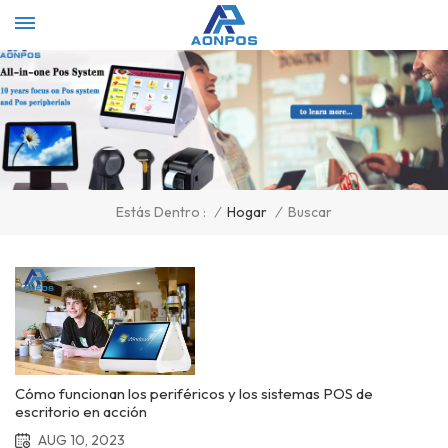
Select Language
▼
/
Hogar
/
Buscar
Estás Dentro :
Cómo funcionan los periféricos y los sistemas POS de
escritorio en acción
AUG 10, 2023