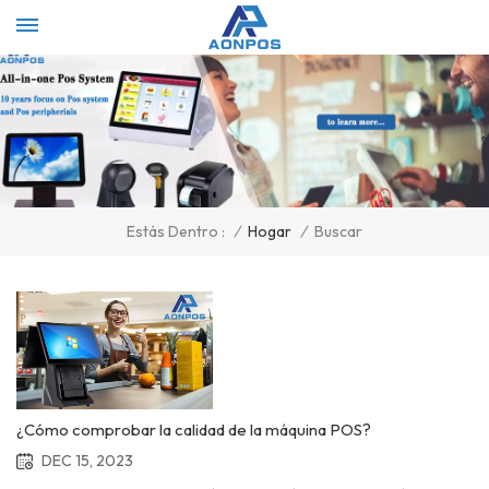
Select Language
▼
/
Hogar
/
Buscar
Estás Dentro :
¿Cómo comprobar la calidad de la máquina POS?
DEC 15, 2023