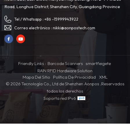
Road, Longhua District, Shenzhen City, Guangdong Province
Tel / Whatsapp :
+86 -15999943922
Correo electrónico :
nikki@aonpostech.com
Friendly Links :
Barcode Scanners
smartfeigete
RAIN RFID Hardware Solution
Mapa Del Sitio
Política De Privacidad
XML
© 2026 Tecnología Co., Ltd de Shenzhen Aonpos .Reservados
todos los derechos
Soporta red IPv6