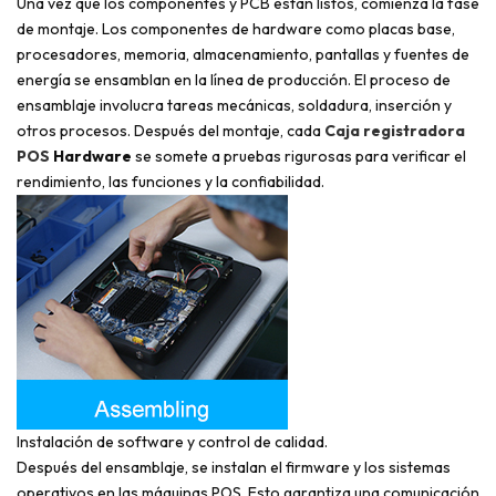
Una vez que los componentes y PCB están listos, comienza la fase
de montaje. Los componentes de hardware como placas base,
procesadores, memoria, almacenamiento, pantallas y fuentes de
energía se ensamblan en la línea de producción. El proceso de
ensamblaje involucra tareas mecánicas, soldadura, inserción y
otros procesos. Después del montaje, cada
Caja registradora
POS
Hardware
se somete a pruebas rigurosas para verificar el
rendimiento, las funciones y la confiabilidad.
Instalación de software y control de calidad.
Después del ensamblaje, se instalan el firmware y los sistemas
operativos en las máquinas POS. Esto garantiza una comunicación