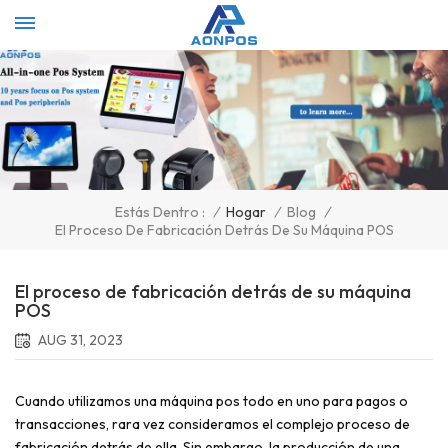
Select Language
▼
/
Hogar
/
Blog
/
Estás Dentro :
El Proceso De Fabricación Detrás De Su Máquina POS
El proceso de fabricación detrás de su máquina
POS
AUG 31, 2023
Cuando utilizamos una máquina pos todo en uno para pagos o
transacciones, rara vez consideramos el complejo proceso de
fabricación detrás de ella. Sin embargo, la producción de una