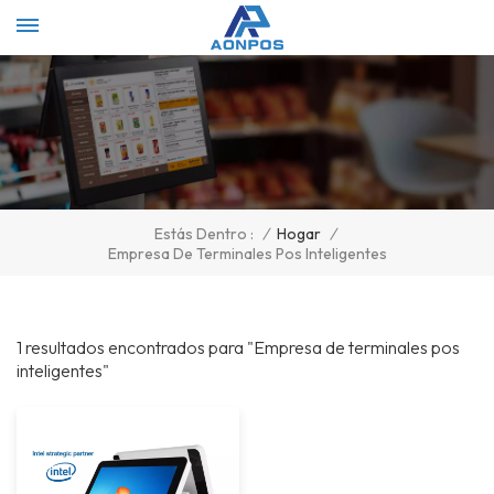
Select Language
▼
/
Hogar
/
Estás Dentro :
Empresa De Terminales Pos Inteligentes
1 resultados encontrados para "Empresa de terminales pos
inteligentes"