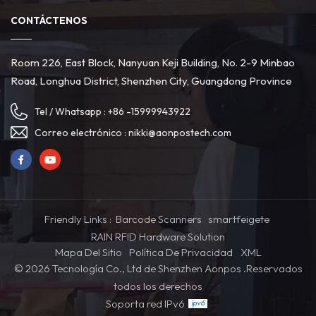
CONTÁCTENOS
Room 226, East Block, Nanyuan Keji Building, No. 2-9 Minbao
Road, Longhua District, Shenzhen City, Guangdong Province
Tel / Whatsapp :
+86 -15999943922
Correo electrónico :
nikki@aonpostech.com
Friendly Links :
Barcode Scanners
smartfeigete
RAIN RFID Hardware Solution
Mapa Del Sitio
Política De Privacidad
XML
© 2026 Tecnología Co., Ltd de Shenzhen Aonpos .Reservados
todos los derechos
Soporta red IPv6