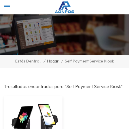
Select Language
▼
/
Hogar
/
Self Payment Service Kiosk
Estás Dentro :
1 resultados encontrados para "Self Payment Service Kiosk"