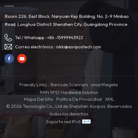
Room 226, East Block, Nanyuan Keji Building, No. 2-9 Minbao
Road, Longhua District, Shenzhen City, Guangdong Province
Tel / Whatsapp :
+86 -15999943922
Correo electrónico :
nikki@aonpostech.com
Friendly Links :
Barcode Scanners
smartfeigete
RAIN RFID Hardware Solution
Mapa Del Sitio
Política De Privacidad
XML
© 2026 Tecnología Co., Ltd de Shenzhen Aonpos .Reservados
todos los derechos
Soporta red IPv6