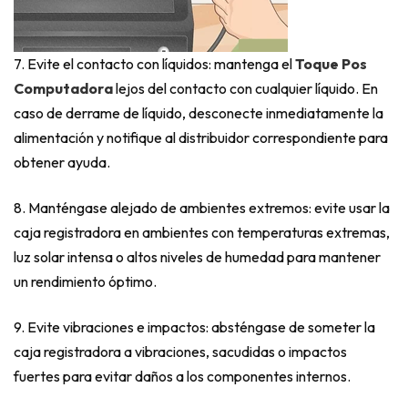
7.
Evite el contacto con líquidos: mantenga el
Toque Pos
Computadora
lejos del contacto con cualquier líquido. En
caso de derrame de líquido, desconecte inmediatamente la
alimentación y notifique al distribuidor correspondiente para
obtener ayuda.
8. Manténgase alejado de ambientes extremos: evite usar la
caja registradora en ambientes con temperaturas extremas,
luz solar intensa o altos niveles de humedad para mantener
un rendimiento óptimo.
9.
Evite vibraciones e impactos: absténgase de someter la
caja registradora a vibraciones, sacudidas o impactos
fuertes para evitar daños a los componentes internos.