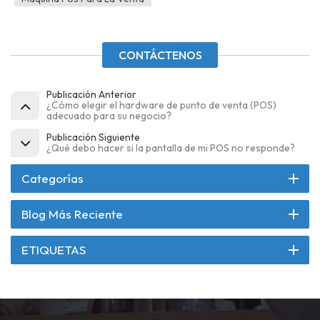
CONTÁCTENOS
Publicación Anterior
¿Cómo elegir el hardware de punto de venta (POS)
adecuado para su negocio?
Publicación Siguiente
¿Qué debo hacer si la pantalla de mi POS no responde?
Categorías
Blog Más Reciente
ETIQUETAS