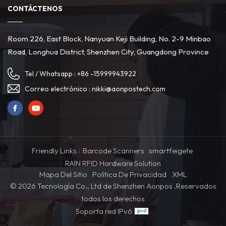
CONTÁCTENOS
Room 226, East Block, Nanyuan Keji Building, No. 2-9 Minbao
Road, Longhua District, Shenzhen City, Guangdong Province
Tel / Whatsapp :
+86 -15999943922
Correo electrónico :
nikki@aonpostech.com
Friendly Links :
Barcode Scanners
smartfeigete
RAIN RFID Hardware Solution
Mapa Del Sitio
Política De Privacidad
XML
© 2026 Tecnología Co., Ltd de Shenzhen Aonpos .Reservados
todos los derechos
Soporta red IPv6