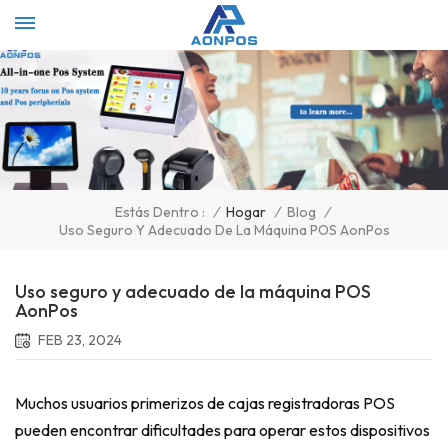
Select Language
▼
/
Hogar
/
Blog
/
Estás Dentro :
Uso Seguro Y Adecuado De La Máquina POS AonPos
Uso seguro y adecuado de la máquina POS
AonPos
FEB 23, 2024
Muchos usuarios primerizos de cajas registradoras POS
pueden encontrar dificultades para operar estos dispositivos