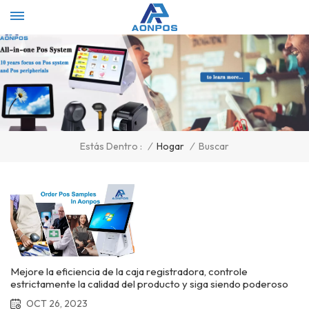
Select Language
▼
/
Hogar
/
Buscar
Estás Dentro :
Mejore la eficiencia de la caja registradora, controle
estrictamente la calidad del producto y siga siendo poderoso
ante el impacto de la temporada de compras.
OCT 26, 2023