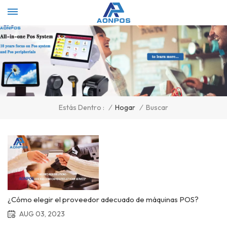
Select Language
▼
/
Hogar
/
Buscar
Estás Dentro :
¿Cómo elegir el proveedor adecuado de máquinas POS?
AUG 03, 2023