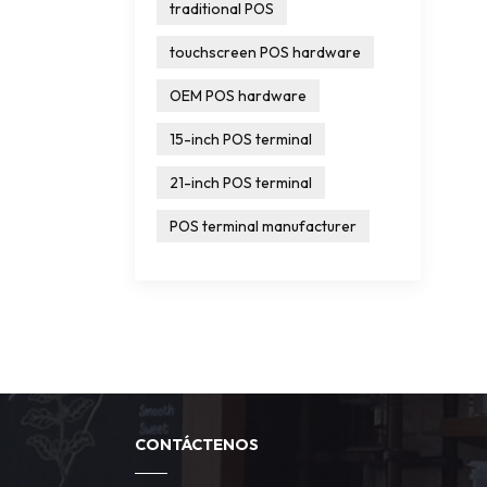
traditional POS
touchscreen POS hardware
OEM POS hardware
15-inch POS terminal
21-inch POS terminal
POS terminal manufacturer
CONTÁCTENOS