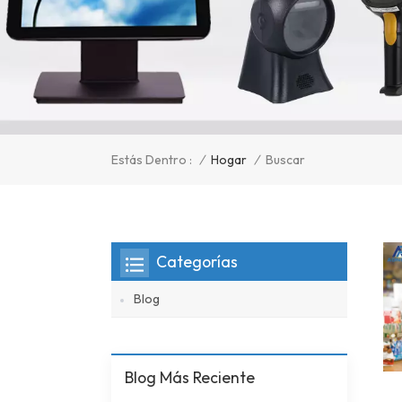
/
Hogar
/
Estás Dentro :
Buscar
Categorías
Blog
Blog Más Reciente