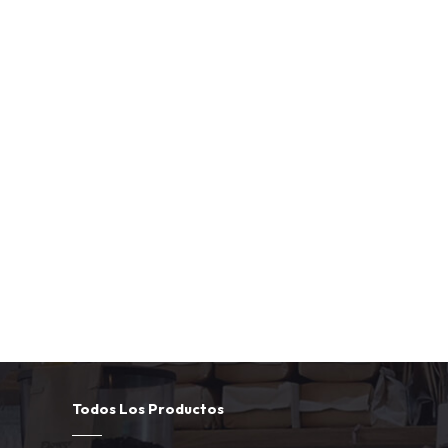
en la era de la inteligencia.
Todos Los Productos