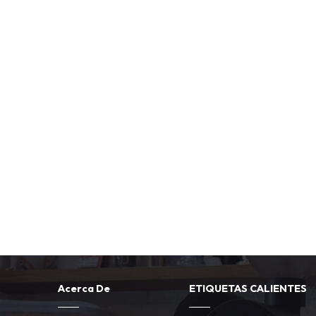
establecimientos hacia un mayor éxito 
Acerca De
ETIQUETAS CALIENTES