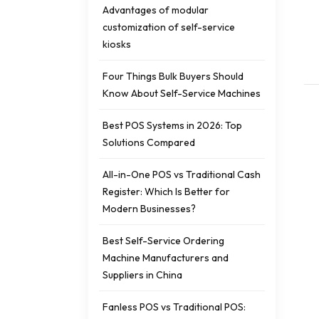
Advantages of modular
customization of self-service
kiosks
Four Things Bulk Buyers Should
Know About Self-Service Machines
Best POS Systems in 2026: Top
Solutions Compared
All-in-One POS vs Traditional Cash
Register: Which Is Better for
Modern Businesses?
Best Self-Service Ordering
Machine Manufacturers and
Suppliers in China
Fanless POS vs Traditional POS: