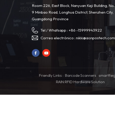
Room 226, East Block, Nanyuan Keji Building, No.
9 Minbao Road, Longhua District, Shenzhen City,
Guangdong Province
Tel / Whatsapp :
+86 -15999943922
Correo electrónico :
nikki@aonpostech.co
Friendly Links :
Barcode Scanners
smartfei
RAIN RFID Hardware Solution