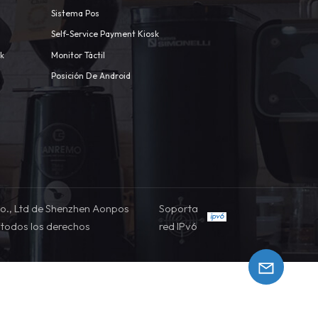
Sistema Pos
Self-Service Payment Kiosk
sk
Monitor Táctil
Posición De Android
o., Ltd de Shenzhen Aonpos
Soporta
todos los derechos
red IPv6