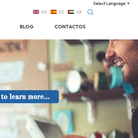
Select Language
▼
EN
ES
AR
BLOG
CONTACTOS