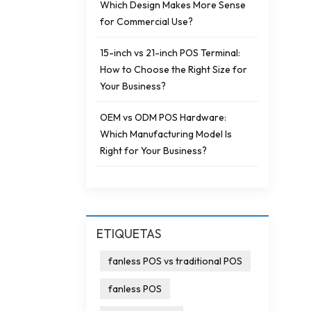
Which Design Makes More Sense
for Commercial Use?
15-inch vs 21-inch POS Terminal:
How to Choose the Right Size for
Your Business?
OEM vs ODM POS Hardware:
Which Manufacturing Model Is
Right for Your Business?
ETIQUETAS
fanless POS vs traditional POS
fanless POS