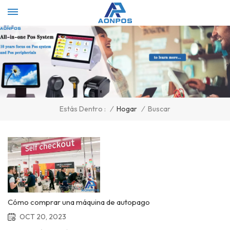
Select Language
▼
/
Hogar
/
Buscar
Estás Dentro :
Cómo comprar una máquina de autopago
OCT 20, 2023