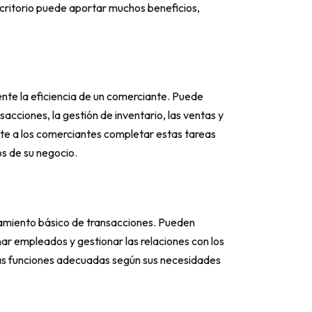
critorio puede aportar muchos beneficios,
e la eficiencia de un comerciante. Puede
cciones, la gestión de inventario, las ventas y
mite a los comerciantes completar estas tareas
s de su negocio.
amiento básico de transacciones. Pueden
ar empleados y gestionar las relaciones con los
las funciones adecuadas según sus necesidades