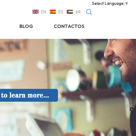
Select Language
▼
EN
ES
AR
BLOG
CONTACTOS