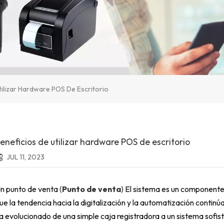
tilizar Hardware POS De Escritorio
eneficios de utilizar hardware POS de escritorio
JUL 11, 2023
n punto de venta
(
Punto de venta
)
El sistema es un componente
ue la tendencia hacia la digitalización y la automatización continú
a evolucionado de una simple caja registradora a un sistema sofi