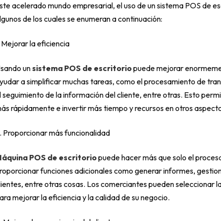
ste acelerado mundo empresarial, el uso de un sistema POS de es
lgunos de los cuales se enumeran a continuación:
. Mejorar la eficiencia
sando un
sistema POS de escritorio
puede mejorar enormement
yudar a simplificar muchas tareas, como el procesamiento de transa
l seguimiento de la información del cliente, entre otras. Esto per
ás rápidamente e invertir más tiempo y recursos en otros aspecto
. Proporcionar más funcionalidad
áquina POS de escritorio
puede hacer más que solo el proces
roporcionar funciones adicionales como generar informes, gestion
lientes, entre otras cosas. Los comerciantes pueden seleccionar 
ara mejorar la eficiencia y la calidad de su negocio.