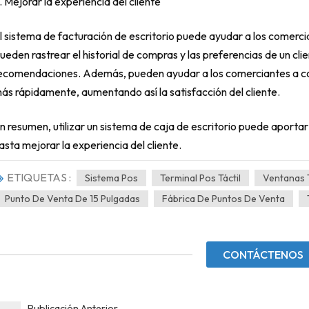
. Mejorar la experiencia del cliente
l sistema de facturación de escritorio puede ayudar a los comercia
ueden rastrear el historial de compras y las preferencias de un cli
ecomendaciones. Además, pueden ayudar a los comerciantes a c
ás rápidamente, aumentando así la satisfacción del cliente.
n resumen, utilizar un sistema de caja de escritorio puede aportar
asta mejorar la experiencia del cliente.
ETIQUETAS :
Sistema Pos
Terminal Pos Táctil
Ventanas 
Punto De Venta De 15 Pulgadas
Fábrica De Puntos De Venta
CONTÁCTENOS
Publicación Anterior