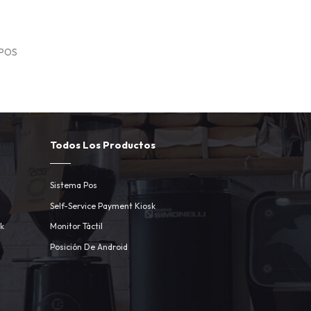
 POS
Todos Los Productos
Sistema Pos
Self-Service Payment Kiosk
sk
Monitor Táctil
Posición De Android