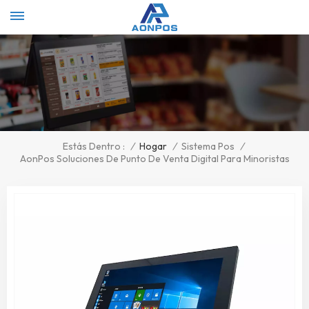
Select Language
▼
/
Hogar
/
Sistema Pos
/
Estás Dentro :
AonPos Soluciones De Punto De Venta Digital Para Minoristas