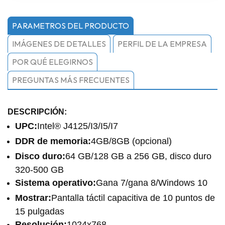
PARAMETROS DEL PRODUCTO
IMÁGENES DE DETALLES
PERFIL DE LA EMPRESA
POR QUÉ ELEGIRNOS
PREGUNTAS MÁS FRECUENTES
DESCRIPCIÓN:
UPC:
Intel® J4125/I3/I5/I7
DDR de memoria:
4GB/8GB (opcional)
Disco duro:
64 GB/128 GB a 256 GB, disco duro
320-500 GB
Sistema operativo:
Gana 7/gana 8/Windows 10
Mostrar:
Pantalla táctil capacitiva de 10 puntos de
15 pulgadas
Resolución:
1024x768