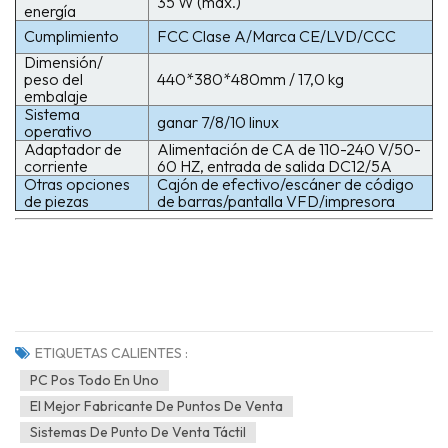
35 W (máx.)
energía
Cumplimiento
FCC Clase A/Marca CE/LVD/CCC
Dimensión/
peso del
440*380*480mm / 17,0 kg
embalaje
Sistema
ganar 7/8/10 linux
operativo
Adaptador de
Alimentación de CA de 110-240 V/50-
corriente
60 HZ, entrada de salida DC12/5A
Otras opciones
Cajón de efectivo/escáner de código
de piezas
de barras/pantalla VFD/impresora
ETIQUETAS CALIENTES :
PC Pos Todo En Uno
El Mejor Fabricante De Puntos De Venta
Sistemas De Punto De Venta Táctil