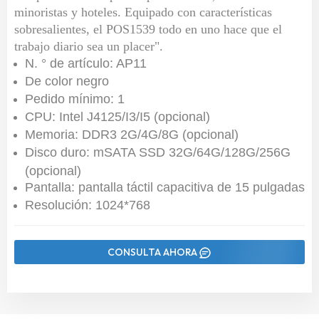
minoristas y hoteles. Equipado con características
sobresalientes, el POS1539 todo en uno hace que el
trabajo diario sea un placer".
N. ° de artículo: AP11
De color negro
Pedido mínimo: 1
CPU: Intel J4125/I3/I5 (opcional)
Memoria: DDR3 2G/4G/8G (opcional)
Disco duro: mSATA SSD 32G/64G/128G/256G
(opcional)
Pantalla: pantalla táctil capacitiva de 15 pulgadas
Resolución: 1024*768
CONSULTA AHORA